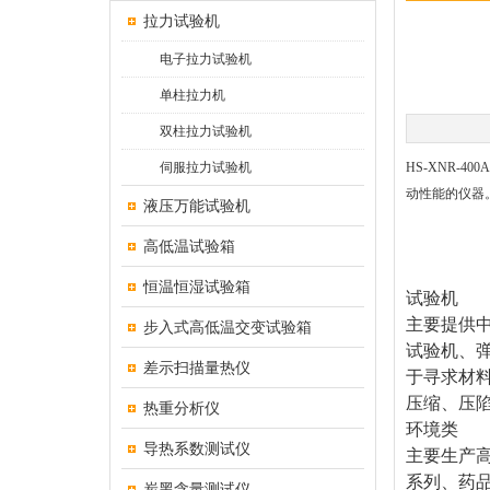
拉力试验机
电子拉力试验机
单柱拉力机
双柱拉力试验机
伺服拉力试验机
HS-XNR-
动性能的仪器
液压万能试验机
高低温试验箱
恒温恒湿试验箱
试验机
主要提供
步入式高低温交变试验箱
试验机、
差示扫描量热仪
于寻求材
压缩、压
热重分析仪
环境类
导热系数测试仪
主要生产
系列、药
炭黑含量测试仪