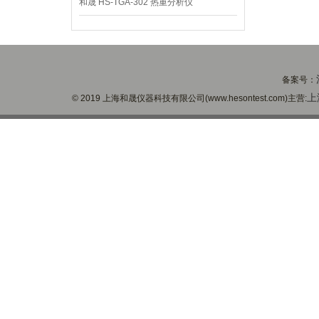
和晟 HS-TGA-302 热重分析仪
备案号：
上
© 2019 上海和晟仪器科技有限公司(www.hesontest.com)主营: