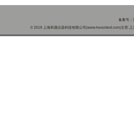
备案号：
上
© 2019 上海和晟仪器科技有限公司(www.hesontest.com)主营: