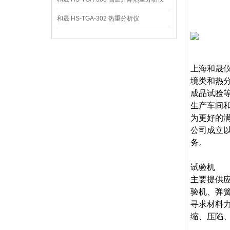
和晟 HS-TGA-302 热重分析仪
上海和晟
境类和热分
成品试验
生产车间
为更好的
公司成立
务。
试验机
主要提供
验机、弹
寻求材料
缩、压陷