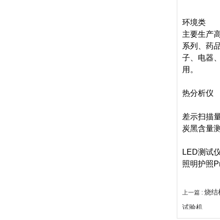
环境类
主要生产
系列、药
子、电器
用。
热分析仪
差示扫描量
炭黑含量
LED测试
照明护照Pr
烧结
上一篇 :
试验机