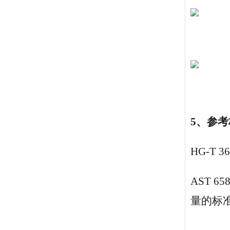
5、参
HG-T 3
AST 
量的标