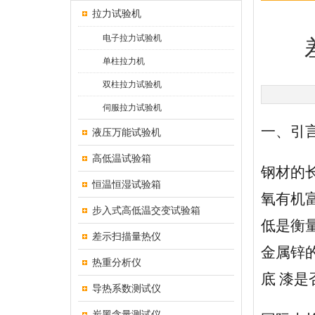
拉力试验机
电子拉力试验机
单柱拉力机
双柱拉力试验机
伺服拉力试验机
一、引
液压万能试验机
高低温试验箱
钢材的
恒温恒湿试验箱
氧有机
步入式高低温交变试验箱
低是衡
差示扫描量热仪
金属锌
热重分析仪
底 漆
导热系数测试仪
炭黑含量测试仪