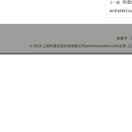
和晟
上一篇 :
相变材料DS
备案号：
上
© 2019 上海和晟仪器科技有限公司(www.hesontest.com)主营: