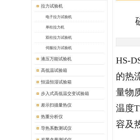
拉力试验机
电子拉力试验机
单柱拉力机
双柱拉力试验机
伺服拉力试验机
HS-
液压万能试验机
高低温试验箱
的热
恒温恒湿试验箱
量物
步入式高低温交变试验箱
差示扫描量热仪
温度
热重分析仪
容及
导热系数测试仪
炭黑含量测试仪