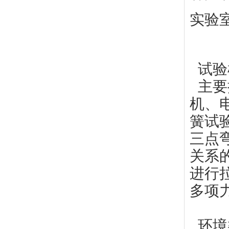
实验
试验
主要
机、
簧试
三点
关系
进行
多项
环境