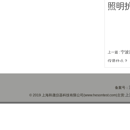
照明护
宁波
上一篇 :
仪是什么？
备案号：
上
© 2019 上海和晟仪器科技有限公司(www.hesontest.com)主营: