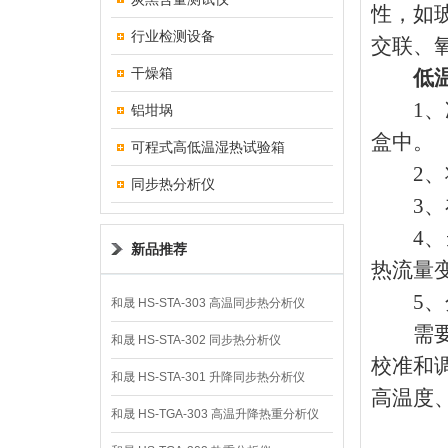
性，如
行业检测设备
交联、
干燥箱
低
1、准
铝坩埚
盒中。
可程式高低温湿热试验箱
2、将
同步热分析仪
3、在
4、当
新品推荐
热流量
5、分
和晟 HS-STA-303 高温同步热分析仪
需要注
和晟 HS-STA-302 同步热分析仪
校准和
和晟 HS-STA-301 升降同步热分析仪
高温度
和晟 HS-TGA-303 高温升降热重分析仪