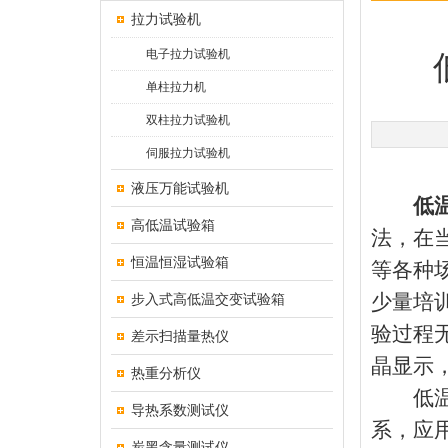
拉力试验机
电子拉力试验机
单柱拉力机
双柱拉力试验机
伺服拉力试验机
液压万能试验机
低
高低温试验箱
法，在
恒温恒湿试验箱
等各种
少量培
步入式高低温交变试验箱
验过程
差示扫描量热仪
晶显示
热重分析仪
低温差
导热系数测试仪
系，应
炭黑含量测试仪