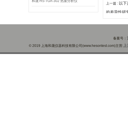
和晟 HS-TGA-302 热重分析仪
以下
上一篇 :
的差异性研
备案号：
上
© 2019 上海和晟仪器科技有限公司(www.hesontest.com)主营: