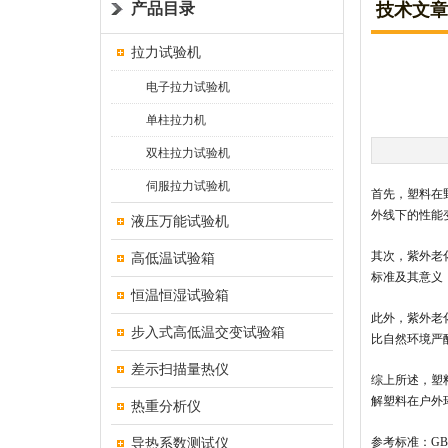
产品目录
技术文章
拉力试验机
电子拉力试验机
单柱拉力机
双柱拉力试验机
伺服拉力试验机
首先
，塑料在
外线下的性能
液压万能试验机
其次，紫外老
高低温试验箱
标准及其意义
恒温恒湿试验箱
此外，紫外老
步入式高低温交变试验箱
比自然环境严
差示扫描量热仪
综上所述，塑
解塑料在户外
热重分析仪
导热系数测试仪
参考标准：
G