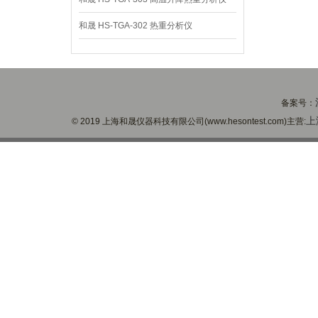
和晟 HS-TGA-302 热重分析仪
备案号：
上
© 2019 上海和晟仪器科技有限公司(www.hesontest.com)主营: