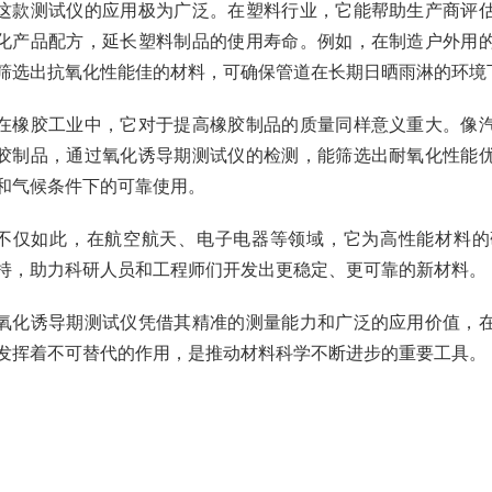
这款测试仪的应用极为广泛。在塑料行业，它能帮助生产商评
化产品配方，延长塑料制品的使用寿命。例如，在制造户外用
筛选出抗氧化性能佳的材料，可确保管道在长期日晒雨淋的环境
在橡胶工业中，它对于提高橡胶制品的质量同样意义重大。像
胶制品，通过氧化诱导期测试仪的检测，能筛选出耐氧化性能
和气候条件下的可靠使用。
不仅如此，在航空航天、电子电器等领域，它为高性能材料的
持，助力科研人员和工程师们开发出更稳定、更可靠的新材料。
氧化诱导期测试仪凭借其精准的测量能力和广泛的应用价值，
发挥着不可替代的作用，是推动材料科学不断进步的重要工具。