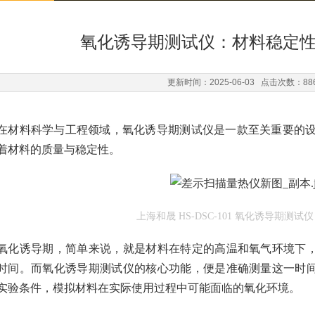
氧化诱导期测试仪：材料稳定
更新时间：2025-06-03 点击次数：88
在材料科学与工程领域，氧化诱导期测试仪是一款至关重要的设备
着材料的质量与稳定性。
上海和晟 HS-DSC-101 氧化诱导期测试仪
氧化诱导期，简单来说，就是材料在特定的高温和氧气环境下
时间。而氧化诱导期测试仪的核心功能，便是准确测量这一时
实验条件，模拟材料在实际使用过程中可能面临的氧化环境。