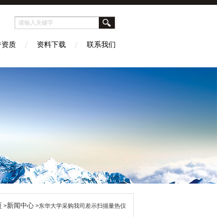
誉资质
资料下载
联系我们
页
新闻中心
>
>东华大学采购我司差示扫描量热仪