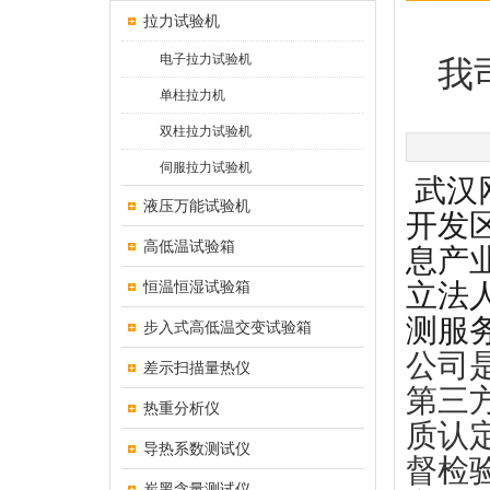
拉力试验机
电子拉力试验机
我
单柱拉力机
双柱拉力试验机
伺服拉力试验机
武汉
液压万能试验机
开发
高低温试验箱
息产
恒温恒湿试验箱
立法
测服
步入式高低温交变试验箱
公司
差示扫描量热仪
第三
热重分析仪
质认
导热系数测试仪
督检
炭黑含量测试仪