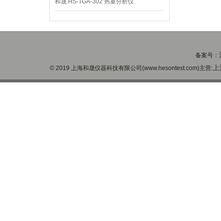
和晟 HS-TGA-302 热重分析仪
备案号：
上
© 2019 上海和晟仪器科技有限公司(www.hesontest.com)主营: