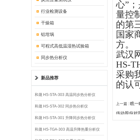
心”
行业检测设备
量控
的第
干燥箱
国家
铝坩埚
方。
可程式高低温湿热试验箱
武汉
同步热分析仪
HS-
采购
新品推荐
的认
和晟 HS-STA-303 高温同步热分析仪
瞧一
上一篇 :
和晟 HS-STA-302 同步热分析仪
传动股份对
和晟 HS-STA-301 升降同步热分析仪
和晟 HS-TGA-303 高温升降热重分析仪