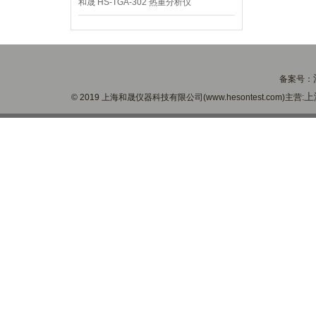
和晟 HS-TGA-302 热重分析仪
备案号：
上
© 2019 上海和晟仪器科技有限公司(www.hesontest.com)主营: