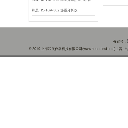
和晟 HS-TGA-302 热重分析仪
备案号：
上
© 2019 上海和晟仪器科技有限公司(www.hesontest.com)主营: