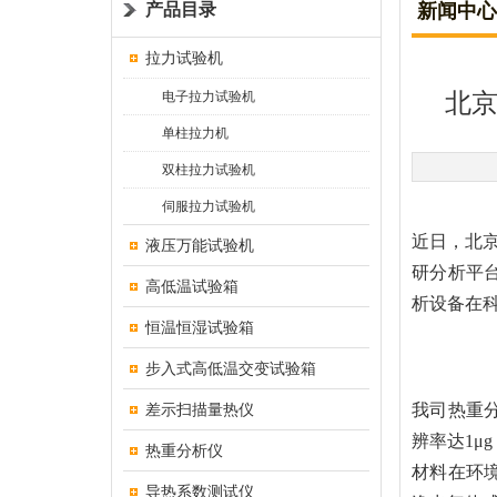
产品目录
新闻中心
拉力试验机
电子拉力试验机
北京
单柱拉力机
双柱拉力试验机
伺服拉力试验机
近日，北京
液压万能试验机
研分析平
高低温试验箱
析设备在
恒温恒湿试验箱
步入式高低温交变试验箱
差示扫描量热仪
我司热重
辨率达1μ
热重分析仪
材料在环境
导热系数测试仪