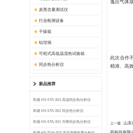
逸出气体
炭黑含量测试仪
行业检测设备
干燥箱
铝坩埚
可程式高低温湿热试验箱
此次合作
同步热分析仪
精准、高
新品推荐
和晟 HS-STA-303 高温同步热分析仪
和晟 HS-STA-302 同步热分析仪
和晟 HS-STA-301 升降同步热分析仪
山东
上一篇 :
药科技有限
和晟 HS-TGA-303 高温升降热重分析仪