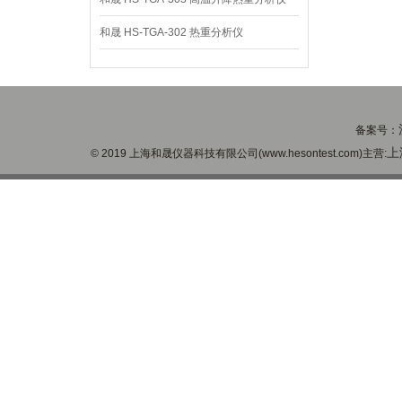
和晟 HS-TGA-302 热重分析仪
备案号：
上
© 2019 上海和晟仪器科技有限公司(www.hesontest.com)主营: