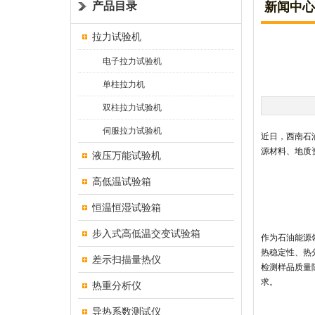
产品目录
新闻中心
拉力试验机
电子拉力试验机
单柱拉力机
双柱拉力试验机
伺服拉力试验机
近日，西南石
源材料、地质
液压万能试验机
高低温试验箱
恒温恒湿试验箱
步入式高低温交变试验箱
作为石油能源
热稳定性、热
差示扫描量热仪
检测样品质量
求。
热重分析仪
导热系数测试仪