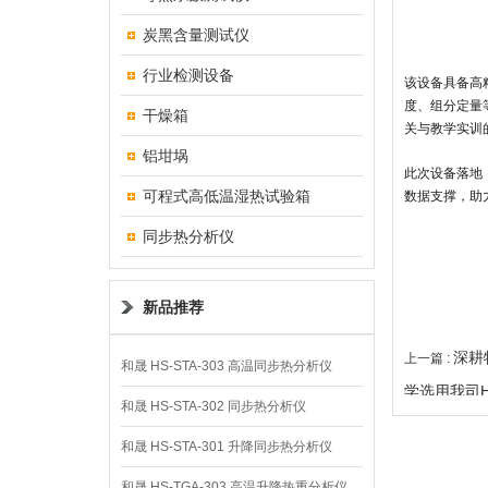
炭黑含量测试仪
行业检测设备
该设备具备高
度、组分定量
干燥箱
关与教学实训
铝坩埚
此次设备落地
可程式高低温湿热试验箱
数据支撑，助
同步热分析仪
新品推荐
深耕
上一篇 :
和晟 HS-STA-303 高温同步热分析仪
学选用我司H
和晟 HS-STA-302 同步热分析仪
和晟 HS-STA-301 升降同步热分析仪
和晟 HS-TGA-303 高温升降热重分析仪