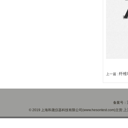
验
纤维
上一篇 :
备案号：
上
© 2019 上海和晟仪器科技有限公司(www.hesontest.com)主营: