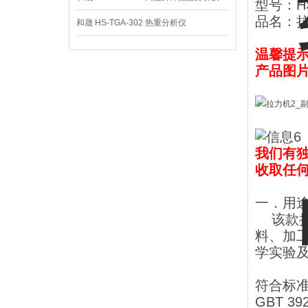
型号：HS
品名：
和晟 HS-TGA-302 热重分析仪
温馨提
产品图
我们有
收取任
一．用
该款拉
料、加
学实验
符合标
GBT 