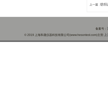
纺织
上一篇 :
备案号：
上
© 2019 上海和晟仪器科技有限公司(www.hesontest.com)主营: