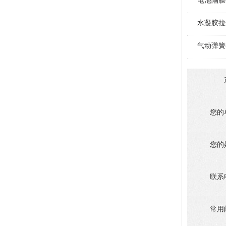
电池隔膜
水凝胶拉
气动弹簧
您的
您的
联系
常用