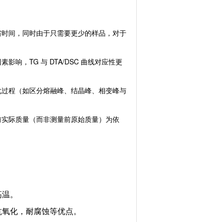
省时间，同时由于只需要更少的样品，对于
，TG 与 DTA/DSC 曲线对应性更
化过程（如区分熔融峰、结晶峰、相变峰与
前实际质量（而非测量前原始质量）为依
高温。
抗氧化，耐腐蚀等优点。