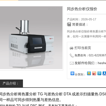
同步热分析仪报价
产品时间：2026-05-17
简要描述：
同步热分析仪报价将热重分析T
体，在同一次测量中利用同一样
打印当前页
免费咨询：021-6226367
发邮件给我们：heshen
分享到：
产品介绍：
同步热分析将热重分析 TG 与差热分析 DTA 或差示扫描量热 
同一样品可同步得到热重与差热信息。
相比单独的 TG 与/或 DSC 测试，具有如下显著优点：