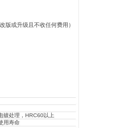
行改版或升级且不收任何费用）
电镀处理，
HRC60以上
使用寿命