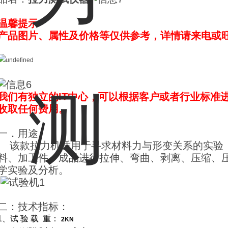
温馨提示
产品图片、属性及价格等仅供参考，详情请来电或
我们有独立的IT中心，可以根据客户或者行业标准
收取任何费用。
一．用途
该款拉力机适用于寻求材料力与形变关系的实验
料、加工件、成品进行拉伸、弯曲、剥离、压缩、
学实验及分析。
二：技术指标：
1、试 验
载
重：
2
KN