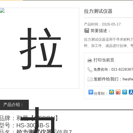
拉力测试仪器
产品时间：2026-05-17
简要描述：
拉力测试仪器适用于寻求材料
料、加工件、成品进行拉伸、
学实验及分析。
打印当前页
免费咨询：021-6226367
发邮件给我们：heshen
分享到：
产品介绍：
品牌：和晟【HESON】
型号：HS-3004B-S
品名：
拉力测试仪器