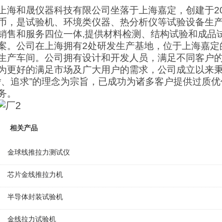
上海和晟仪器科技有限公司坐落于上海嘉定，创建于20
币，是试验机、环境类仪器、热分析仪等试验设备生
销售和服务四位一体,提供材料检测、结构试验和成品
案。公司在上海拥有2处研发生产基地，位于上海嘉定
生产车间。公司拥有设计和开发人员，满足不同客户
为更好的满足市场及广大用户的需求，公司成立以来秉承
*、追求”的理念为宗旨，已成功为诸多客户提供过质
务。
相关产品
金球线推拉力测试仪
芯片金线推拉力机
半导体封装试验机
金线拉力试验机