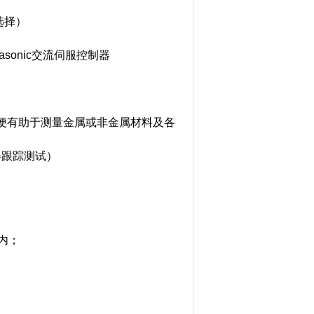
选择）
asonic
交流伺服控制器
更方便有助于测量金属或非金属材料及各
器跟踪测试）
以内；