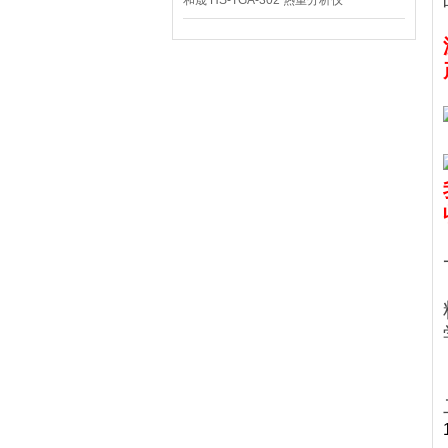
和晟 HS-TGA-302 热重分析仪