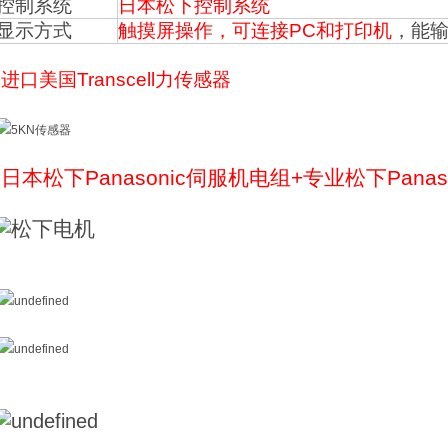
控制系统
日本松下控制系统
显示方式
触摸屏操作，
可连接PC和打印机
，能
进口美国
Transcell力传感器
日本松下Panasonic伺服机电组+专业松下Pana