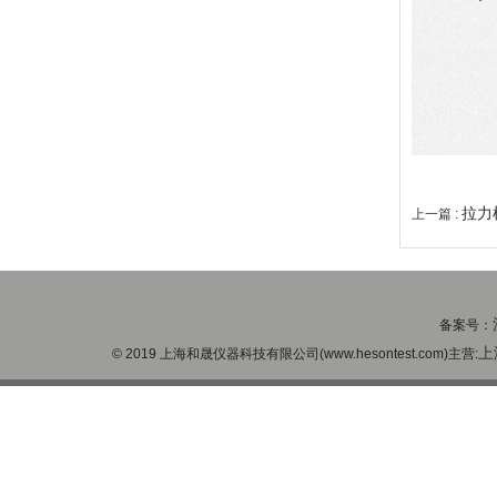
拉力
上一篇 :
备案号：
上
© 2019 上海和晟仪器科技有限公司(www.hesontest.com)主营: