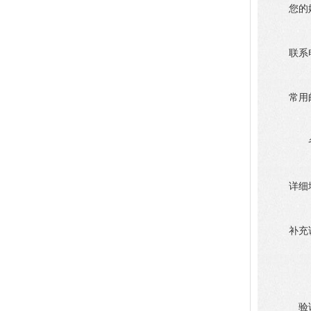
您的
联系
常用
详细
补充
验