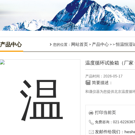
产品中心
网站首页
产品中心
恒温恒湿
您的位置：
>
> >
温度循环试验箱（厂家 
产品时间：2026-05-17
简要描述：
和晟仪器为您提供北京温度循
打印当前页
免费咨询：021-6226367
发邮件给我们：heshen