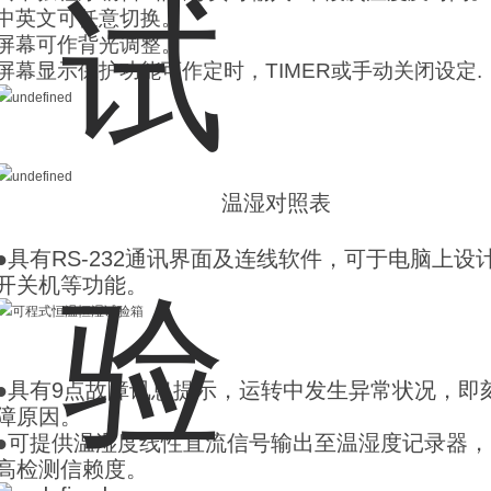
中英文可任意切换。
屏幕可作背光调整。
屏幕显示保护功能可作定时，TIMER或手动关闭设定.
温湿对照表
●具有RS-232通讯界面及连线软件，可于电脑上
开关机等功能。
●具有9点故障讯息提示，运转中发生异常状况，即
障原因。
●可提供温湿度线性直流信号输出至温湿度记录器
高检测信赖度。