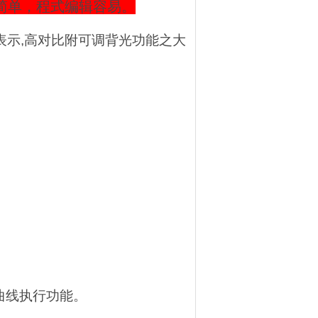
作简单，程式编辑容易。
文表示,高对比附可调背光功能之大
曲线执行功能。