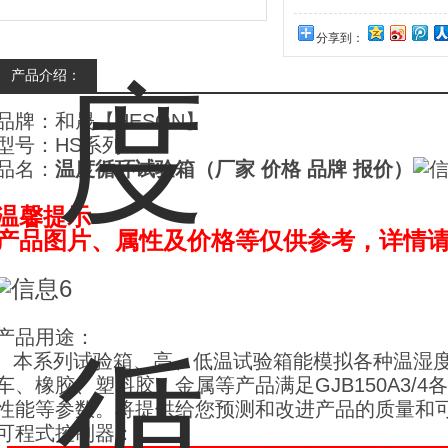
分享到：
产品介绍：
品牌：和晟【HESON】
型号：HS系列
品名：
温度循环试验箱（厂家 价格 品牌 报价）
温馨提示
产品图片、属性及价格等仅供参考，详情
产品用途：
本系列试验箱、高、低温试验箱能模拟各种温湿度
车、橡胶、塑料胶、金属等产品满足GJB150A3/
性能等参数。将提供给您预测和改进产品的质量和
可程式控制器：