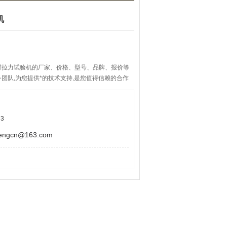
机
材拉力试验机的厂家、价格、型号、品牌、报价等
团队,为您提供*的技术支持,是您值得信赖的合作
3
gcn@163.com