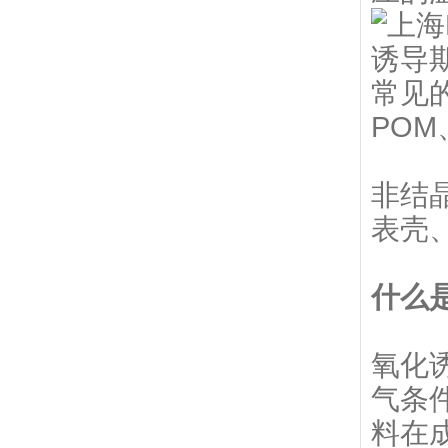
常见
POM
非结
表壳
什么
氧化
气条
料在