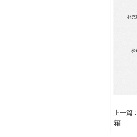
补充
验
上一篇 
箱