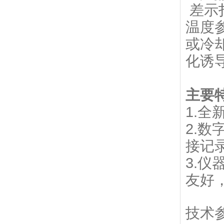
差示
温度
或冷
化诱
主要特
1.
2.
接记
3.
友好
技术参