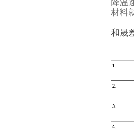
降温
材料
和晟
1、
2、
3、
4、