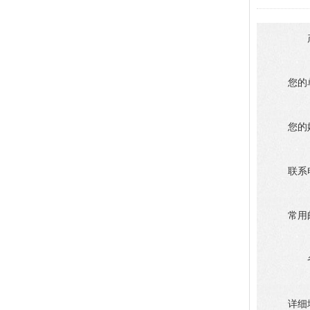
您的
您的
联系
常用
详细