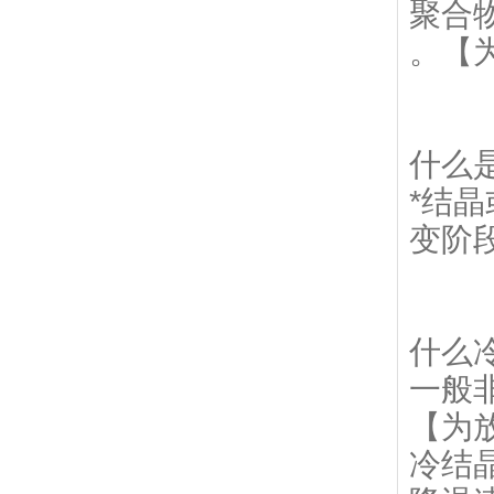
聚合
。【
什么
*结
变阶
什么
一般
【为
冷结