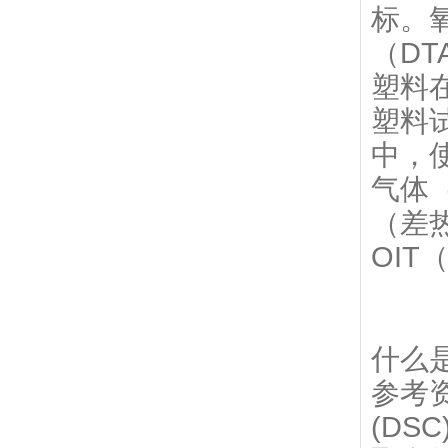
标。
（D
塑料
塑料
中，
气体
（差
OIT
什么
参考资
(DS