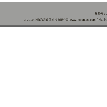
备案号：
上
© 2019 上海和晟仪器科技有限公司(www.hesontest.com)主营: