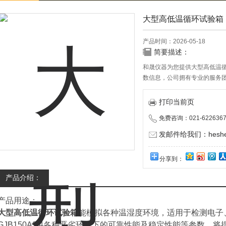
大型高低温循环试验箱
产品时间：2026-05-18
简要描述：
和晟仪器为您提供大型高低温
数信息，公司拥有专业的服务团
伴。
打印当前页
免费咨询：021-6226367
发邮件给我们：heshen
分享到：
产品介绍：
产品用途：
大型高低温循环试验箱
能模拟各种温湿度环境，适用于检测电子
GJB150A3/4各种恶劣环境下的可靠性能及稳定性能等参数，