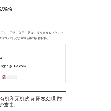
盐雾试验箱
的厂家、价格、型号、品牌、报价等参数信息，公
供技术支持,是您值得信赖的合作伙伴。
3
gcn@163.com
有机和无机皮膜.阳极处理.防
耐蚀性。