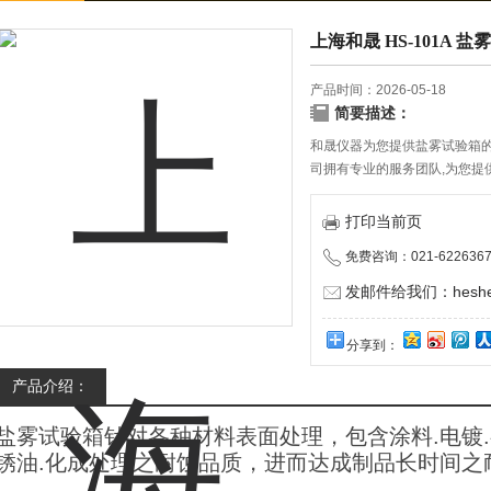
上海和晟 HS-101A 
产品时间：2026-05-18
简要描述：
和晟仪器为您提供盐雾试验箱
司拥有专业的服务团队,为您提
打印当前页
免费咨询：021-6226367
发邮件给我们：heshen
分享到：
产品介绍：
盐雾试验箱针对各种材料表面处理，包含涂料.电镀.
锈油.化成处理之耐蚀品质，进而达成制品长时间之