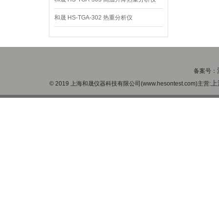
和晟 HS-TGA-302 热重分析仪
备案号：
上
© 2019 上海和晟仪器科技有限公司(www.hesontest.com)主营: