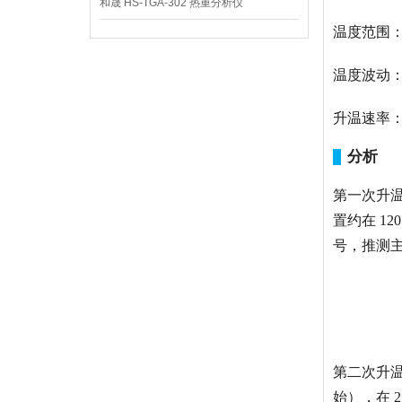
和晟 HS-TGA-302 热重分析仪
温度范围
温度波动
升温速率
分析
第一次升
置约在 1
号，推测
第二次升
始），在 2