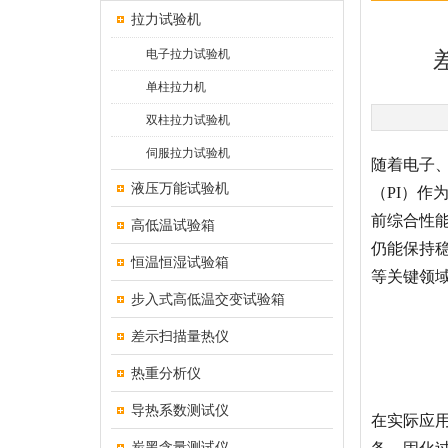
拉力试验机
电子拉力试验机
单柱拉力机
双柱拉力试验机
伺服拉力试验机
随着电子
液压万能试验机
（
PI）
前综合性
高低温试验箱
仍能保持
恒温恒湿试验箱
等关键领
步入式高低温交变试验箱
差示扫描量热仪
热重分析仪
导热系数测试仪
在实际应
炭黑含量测试仪