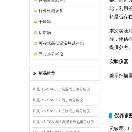
备。固化
此，利用差
行业检测设备
料是否存
干燥箱
本次实验对
铝坩埚
异，评估
可程式高低温湿热试验箱
提供参考
同步热分析仪
实验仪器
新品推荐
差示扫描
和晟 HS-STA-303 高温同步热分析仪
和晟 HS-STA-302 同步热分析仪
和晟 HS-STA-301 升降同步热分析仪
仪器参
和晟 HS-TGA-303 高温升降热重分析仪
灵敏度：
0