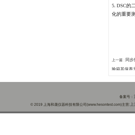
5. DS
化的重要
同步
上一篇 :
验箱其保养
备案号：
上
© 2019 上海和晟仪器科技有限公司(www.hesontest.com)主营: