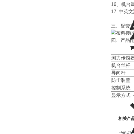
16、机台重
17. 中
三、配套
四、产品
测力传感
机台丝杆
导向杆
防尘装置
控制系统
显示方式
相关产
上海试验