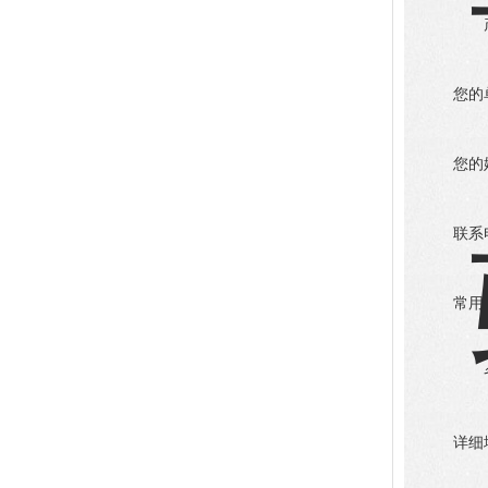
您的
您的
联系
常用
详细