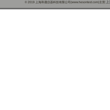
上
© 2019 上海和晟仪器科技有限公司(www.hesontest.com)主营: