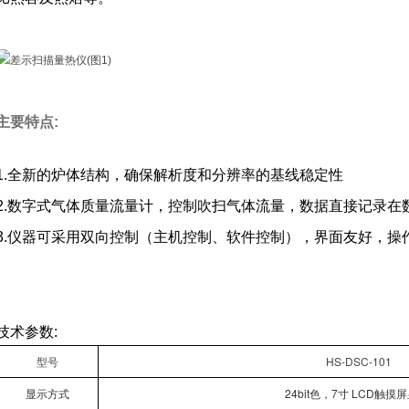
主要特点:
1.全新的炉体结构，确保解析度和分辨率的基线稳定性
2.数字式气体质量流量计，控制吹扫气体流量，数据直接记录在
3.仪器可采用双向控制（主机控制、软件控制），界面友好，操
技术参数:
型号
HS-DSC-101
显示方式
24bit色，7寸 LCD触摸