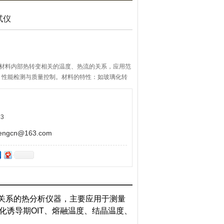
试仪
与材料内部热转变相关的温度、热流的关系，应用范
、性能检测与质量控制。材料的特性：如玻璃化转
、结晶、热稳定性、固化/交联、氧化诱导期等，
3
gcn@163.com
关系的热分析仪器，主要应用于测量
化诱导期OIT、熔融温度、结晶温度、