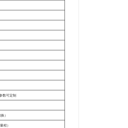
参数可定制
切换）
其它量程）