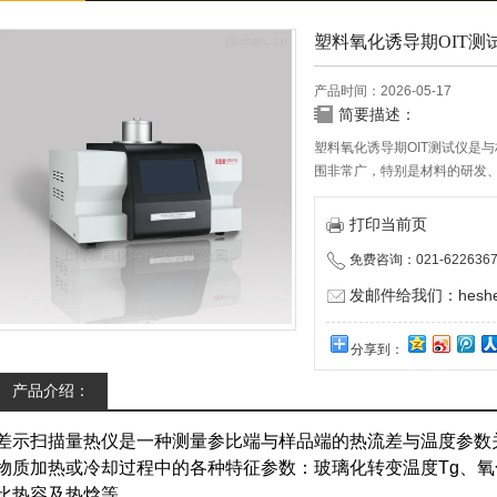
塑料氧化诱导期OIT测
产品时间：2026-05-17
简要描述：
塑料氧化诱导期OIT测试仪是
围非常广，特别是材料的研发
变温度。冷结晶、相转变、熔融
都是DSC的研发领域。
打印当前页
免费咨询：021-6226367
发邮件给我们：heshen
分享到：
产品介绍：
差示扫描量热仪是一种测量参比端与样品端的热流差与温度参数
物质加热或冷却过程中的各种特征参数：玻璃化转变温度Tg、氧
比热容及热焓等。