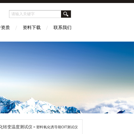
誉资质
资料下载
联系我们
化转变温度测试仪
> 塑料氧化诱导期OIT测试仪