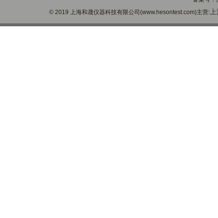
上
© 2019 上海和晟仪器科技有限公司(www.hesontest.com)主营: