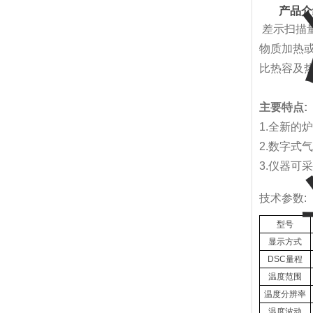
产品介
差示扫描
物质加热或
比热容及
主要特点:
1.全新的
2.数字
3.仪器
技术参数:
型号
显示方式
DSC量程
温度范围
温度分辨率
温度波动