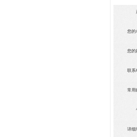
您的
您的
联系
常用
详细