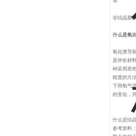
等
非结晶塑
什么是氧
氧化诱导期
是评价材
种采用差
程度的方
下用氧气
的变化，并
什么是结
参考资料：G