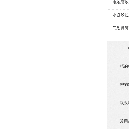
电池隔膜
水凝胶拉
气动弹簧
您的
您的
联系
常用