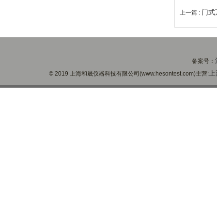
门式
上一篇 :
备案号：
上
© 2019 上海和晟仪器科技有限公司(www.hesontest.com)主营: