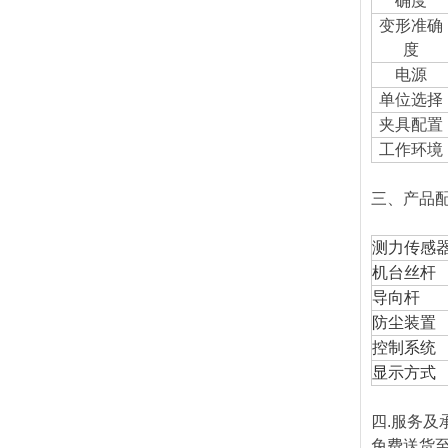
确度
变形准确
度
电源
单位选择
夹具配置
工作环境
三、产品
测力传感
机台丝杆
导向杆
防尘装置
控制系统
显示方式
四.服务及
免费送货至