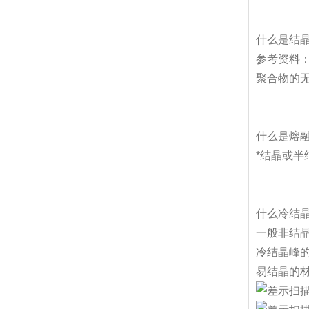
什么是结
参考资料：G
聚合物的无
什么是熔
*结晶或半
什么冷结
一般非结晶
冷结晶峰
易结晶的