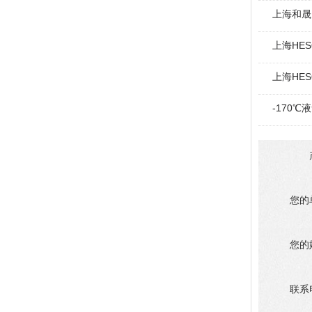
上海和晟 
上海HE
上海HE
-170
您的
您的
联系