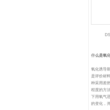
DSC
什么是氧
氧化诱导期
是评价材
种采用差
程度的方
下用氧气
的变化，并