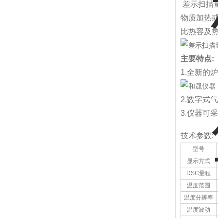
差示扫描
物质加热或
比热容及
主要特点:
1.全新的
2.数字
3.仪器
技术参数:
型号
显示方式
DSC量程
温度范围
温度分辨率
温度波动