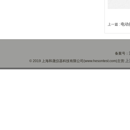
电动
上一篇 :
备案号：
上
© 2019 上海和晟仪器科技有限公司(www.hesontest.com)主营: