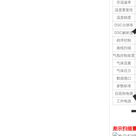
升温速率
温度重复性
温度精度
DSC分辨率
DSC解析度
程序控制
曲线扫描
气氛控制装置
气体流量
气体压力
数据接口
参数标准
仪器热电偶
工作电源
差示扫描