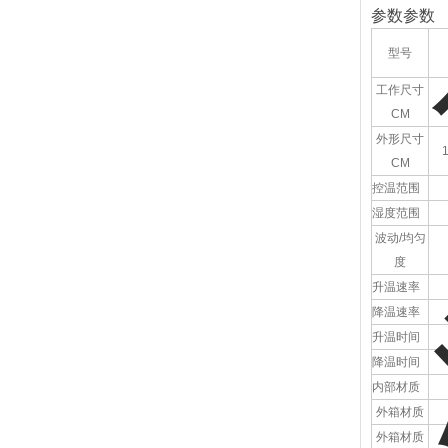
参数参数
型号
工作尺寸
CM
外形尺寸
CM
控温范围
湿度范围
波动/均匀
度
升温速率
降温速率
升温时间
降温时间
内部材质
外箱材质
外箱材质