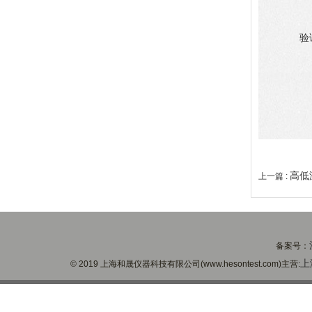
验
高低
上一篇 :
备案号：
上
© 2019 上海和晟仪器科技有限公司(www.hesontest.com)主营: