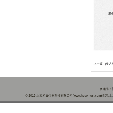
验
步入
上一篇 :
备案号：
上
© 2019 上海和晟仪器科技有限公司(www.hesontest.com)主营: