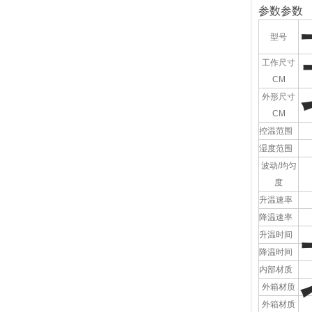
参数参数
型号
工作尺寸
CM
外形尺寸
CM
控温范围
湿度范围
波动/均匀
度
升温速率
降温速率
升温时间
降温时间
内部材质
外箱材质
外箱材质