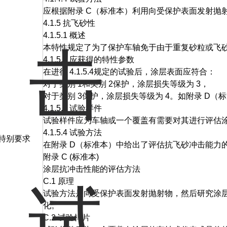
应根据附录 C（标准本）利用向受保护表面发射抛
4.1.5 抗飞砂性
4.1.5.1 概述
本特性规定了为了保护车轴免于由于重复砂粒或飞
4.1.5.2 应获得的特性参数
在进行 4.1.5.4规定的试验后，涂层表面应符合：
对于类别 1和类别 2保护，涂层损失等级为 3，
对于类别 3保护，涂层损失等级为 4。如附录 D（
4.1.5.3 试验样件
试验样件应为车轴或一个覆盖有需要对其进行评估
4.1.5.4 试验方法
特别要求
在附录 D（标准本）中给出了评估抗飞砂冲击能力
附录 C (标准本)
涂层抗冲击性能的评估方法
C.1 原理
试验方法是向受保护表面发射抛射物，然后研究涂
化。
C.2 试验样片