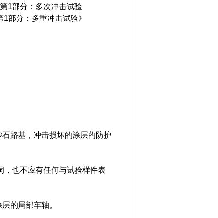
测定 第1部分：多次冲击试验
检验第1部分：多重冲击试验》
砂石路基，冲击损坏的涂层的防护
现孔洞，也不应有任何与试验样件表
涂层的局部车轴。