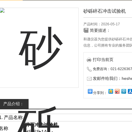
砂砾碎石冲击试验机
产品时间：2026-05-17
简要描述：
和晟仪器为您提供砂砾碎石冲
信息，公司拥有专业的服务团队
伴。
打印当前页
免费咨询：021-6226367
发邮件给我们：heshen
分享到：
产品介绍：
1. 产品名称
碎石冲击试验机
名称
HS-SS-1A