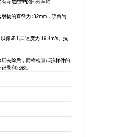
的有涂层防护的部分车轴。
物的直径为 :32mm，顶角为
证出口速度为 19.4m/s。抗
涂层去除后，同样检查试验样件的
行记录和比较。