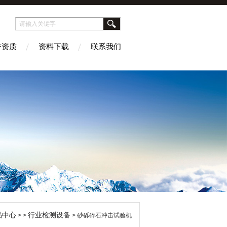
誉资质
资料下载
联系我们
品中心
行业检测设备
> >
> 砂砾碎石冲击试验机