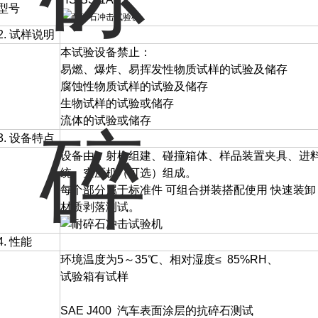
型号
2. 试样说明
本试验设备禁止：
易燃、爆炸、易挥发性物质试样的试验及储存
腐蚀性物质试样的试验及储存
生物试样的试验或储存
流体的试验或储存
3. 设备特点
设备由：射枪组建、碰撞箱体、样品装置夹具、进
统、空压机（可选）组成。
每个部分属于标准件 可组合拼装搭配使用 快速装卸
材质剥落测试。
4. 性能
环境温度为5～35℃、相对湿度≤ 85%RH、
试验箱有试样
SAE J400 汽车表面涂层的抗碎石测试