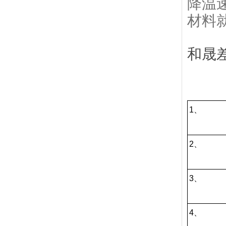
降温
材料
和晟
1、
2、
3、
4、