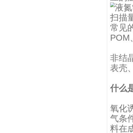
常见
POM
非结
表壳
什么
氧化
气条
料在