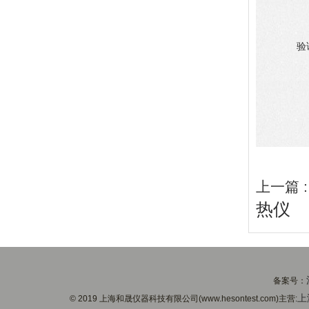
验
上一篇 
热仪
备案号：
上
© 2019 上海和晟仪器科技有限公司(www.hesontest.com)主营: