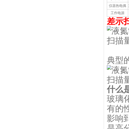
仪器热电偶
工作电源
差示
典型
什么
玻璃
有的
影响
是高