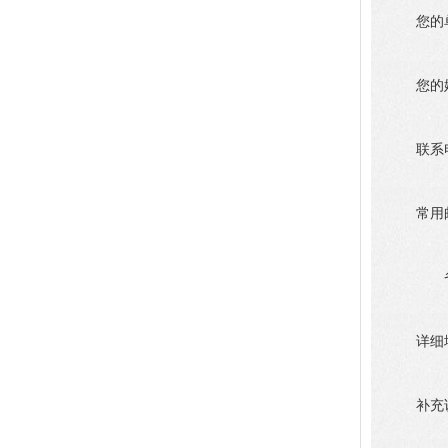
您的
您的
联系
常用
详细
补充