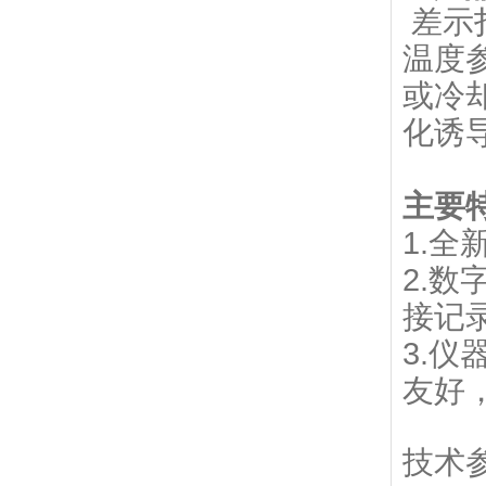
差示
温度
或冷
化诱
主要特
1.
2.
接记
3.
友好
技术参