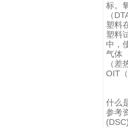
标。
（D
塑料
塑料
中，
气体
（差
OIT
什么
参考资
(DS