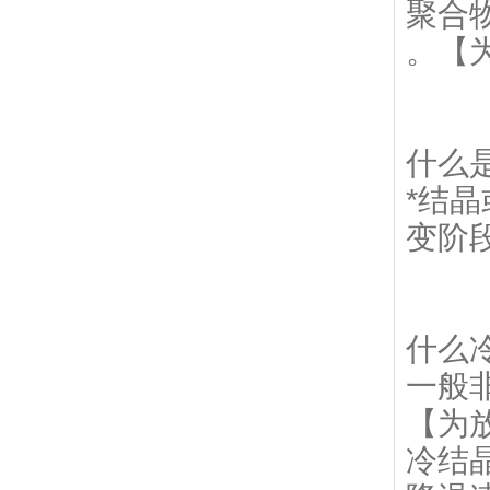
聚合
。【
什么
*结
变阶
什么
一般
【为
冷结