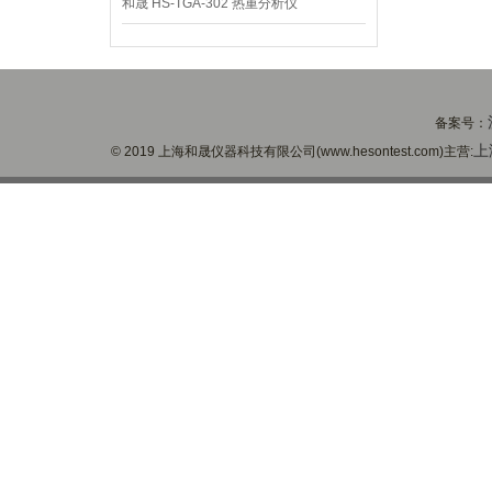
和晟 HS-TGA-302 热重分析仪
备案号：
上
© 2019 上海和晟仪器科技有限公司(www.hesontest.com)主营: