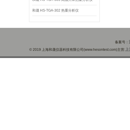
和晟 HS-TGA-302 热重分析仪
备案号：
上
© 2019 上海和晟仪器科技有限公司(www.hesontest.com)主营: