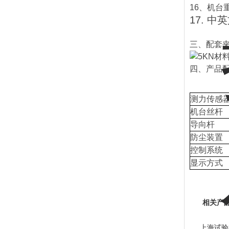
16、机台重
17. 
三、配套
四、产品
测力传感
机台丝杆
导向杆
防尘装置
控制系统
显示方式
相关产
上海试验