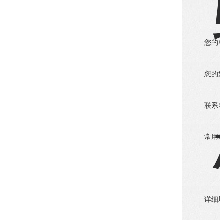
您的
您的
联系
常用
详细