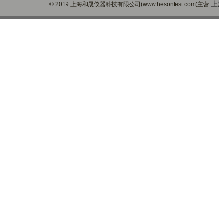
上
© 2019 上海和晟仪器科技有限公司(www.hesontest.com)主营: