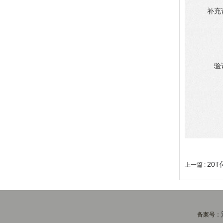
补充
验
20
上一篇 :
备案号：