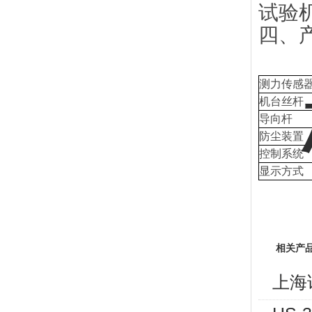
四、
测力传感
机台丝杆
导向杆
防尘装置
控制系统
显示方式
相关产
上海