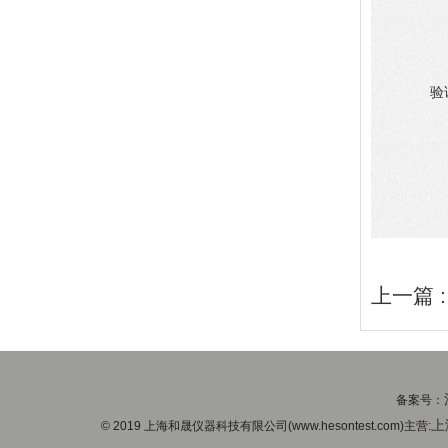
验
上一篇 
备案号：
上
© 2019 上海和晟仪器科技有限公司(www.hesontest.com)主营: